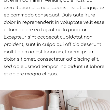
Ut enim ad minim veniam, quis nostrud
exercitation ullamco laboris nisi ut aliquip ex
ea commodo consequat. Duis aute irure
dolor in reprehenderit in voluptate velit esse
cillum dolore eu fugiat nulla pariatur.
Excepteur sint occaecat cupidatat non
proident, sunt in culpa qui officia deserunt
mollit anim id est laborum. Lorem ipsum
dolor sit amet, consectetur adipiscing elit,
sed do eiusmod tempor incididunt ut labore
et dolore magna aliqua.