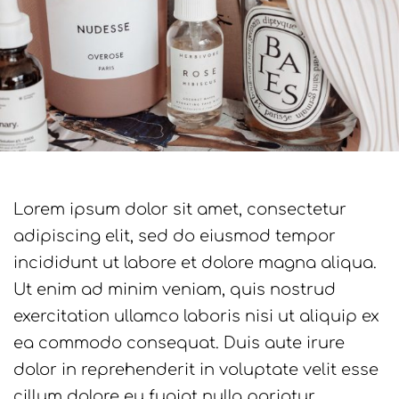
Lorem ipsum dolor sit amet, consectetur
adipiscing elit, sed do eiusmod tempor
incididunt ut labore et dolore magna aliqua.
Ut enim ad minim veniam, quis nostrud
exercitation ullamco laboris nisi ut aliquip ex
ea commodo consequat. Duis aute irure
dolor in reprehenderit in voluptate velit esse
cillum dolore eu fugiat nulla pariatur.