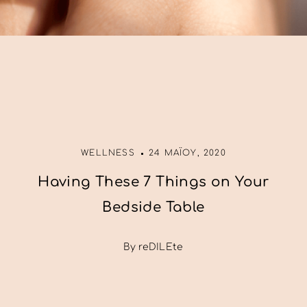
WELLNESS
24 ΜΑΪ́ΟΥ, 2020
Having These 7 Things on Your
Bedside Table
By reDILEte